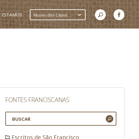
 ESTAMOS
Museu dos Capuchinhos
FONTES FRANCISCANAS
Escritos de São Francisco