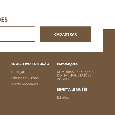
DES
CADASTRAR
EDUCATIVO E DIFUSÃO
EXPOSIÇÕES
Dialogarte
MEMÓRIAS E COLEÇÕES
DO NATURALISTA JOSÉ
Oficinas e Cursos
ZUGNO
Visitas Mediadas
REVISTA LE MUSÉE
Edições