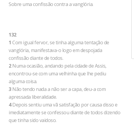
Sobre uma confissão contra a vanglória.
132
1
Com igual fervor, se tinha alguma tentação de
vanglória, manifestava-o logo em despojada
confissão diante de todos.
2
Numa ocasião, andando pela cidade de Assis,
encontrou-se com uma velhinha que lhe pediu
alguma coisa.
3
Não tendo nada a não ser a capa, deu-a com
apressada liberalidade.
4
Depois sentiu uma vã satisfação por causa disso e
imediatamente se confessou diante de todos dizendo
que tinha sido vaidoso.