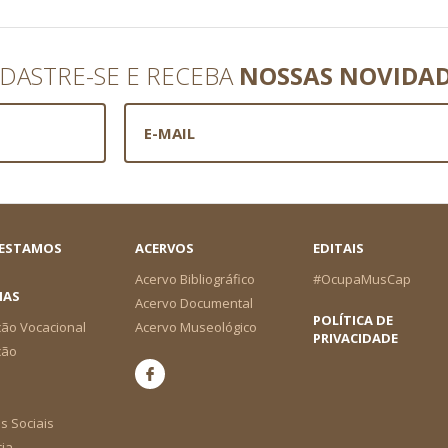
DASTRE-SE E RECEBA
NOSSAS NOVIDA
 ESTAMOS
ACERVOS
EDITAIS
Acervo Bibliográfico
#OcupaMusCap
IAS
Acervo Documental
POLÍTICA DE
ão Vocacional
Acervo Museológico
PRIVACIDADE
ção
s Sociais
cia