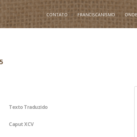
CONTATO
FRANCISCANISMO
ONDE
5
Texto Traduzido
Caput XCV