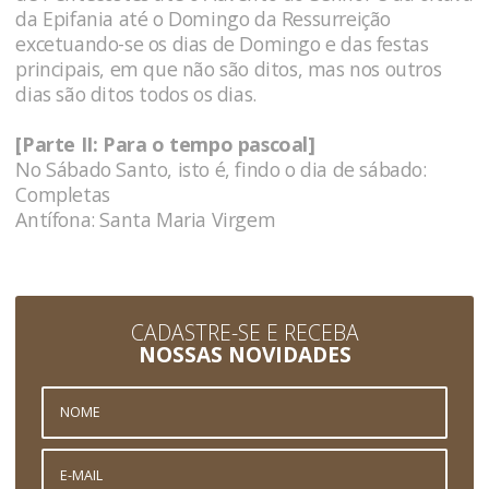
da Epifania até o Domingo da Ressurreição
excetuando-se os dias de Domingo e das festas
principais, em que não são ditos, mas nos outros
dias são ditos todos os dias.
[Parte II: Para o tempo pascoal]
No Sábado Santo, isto é, findo o dia de sábado:
Completas
Antífona: Santa Maria Virgem
CADASTRE-SE E RECEBA
NOSSAS NOVIDADES