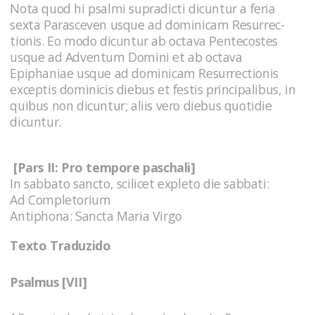
Nota quod hi psalmi supradicti dicuntur a feria
sexta Parasceven usque ad dominicam Resurrec-
tionis. Eo modo dicuntur ab octava Pentecostes
usque ad Adventum Domini et ab octava
Epiphaniae usque ad dominicam Resurrectionis
exceptis dominicis diebus et festis principalibus, in
quibus non dicuntur; aliis vero diebus quotidie
dicuntur.
[Pars II: Pro tempore paschali]
In sabbato sancto, scilicet expleto die sabbati:
Ad Completorium
Antiphona: Sancta Maria Virgo
Texto Traduzido
Psalmus [VII]