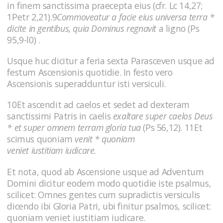
in finem sanctissima praecepta eius (cfr. Lc 14,27;
1Petr 2,21).9
Commoveatur a facie eius universa terra *
dicite in gentibus, quia Dominus regnavit
a ligno (Ps
95,9-l0) .
Usque huc dicitur a feria sexta Parasceven usque ad
festum Ascensionis quotidie. In festo vero
Ascensionis superadduntur isti versiculi.
10Et ascendit ad caelos et sedet ad dexteram
sanctissimi Patris in caelis
exaltare super caelos Deus
* et super omnem terram gloria tua
(Ps 56,12). 11Et
scimus quoniam
venit * quoniam
veniet
iustitiam
iudicare.
Et nota, quod ab Ascensione usque ad Adventum
Domini dicitur eodem modo quotidie iste psalmus,
scilicet: Omnes gentes cum supradictis versiculis
dicendo ibi Gloria Patri, ubi finitur psalmos, scilicet:
quoniam veniet iustitiam iudicare.