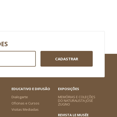
DES
CADASTRAR
EDUCATIVO E DIFUSÃO
EXPOSIÇÕES
Dialogarte
MEMÓRIAS E COLEÇÕES
DO NATURALISTA JOSÉ
Oficinas e Cursos
ZUGNO
Visitas Mediadas
REVISTA LE MUSÉE