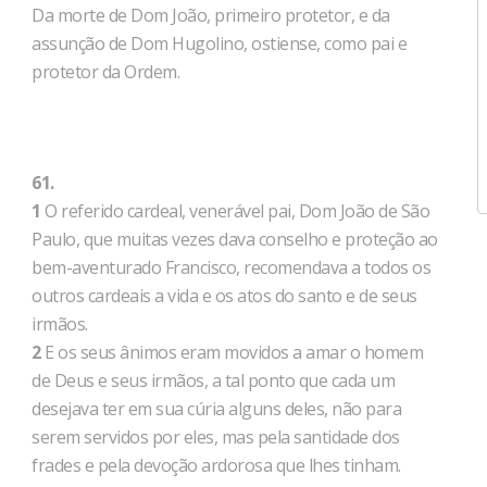
Da morte de Dom João, primeiro protetor, e da
assunção de Dom Hugolino, ostiense, como pai e
protetor da Ordem.
61.
1
O referido cardeal, venerável pai, Dom João de São
Paulo, que muitas vezes dava conselho e proteção ao
bem-aventurado Francisco, recomendava a todos os
outros cardeais a vida e os atos do santo e de seus
irmãos.
2
E os seus ânimos eram movidos a amar o homem
de Deus e seus irmãos, a tal ponto que cada um
desejava ter em sua cúria alguns deles, não para
serem servidos por eles, mas pela santidade dos
frades e pela devoção ardorosa que lhes tinham.