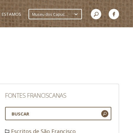
 ESTAMOS
Museu dos Capuchinhos
FONTES FRANCISCANAS
Escritos de São Francisco