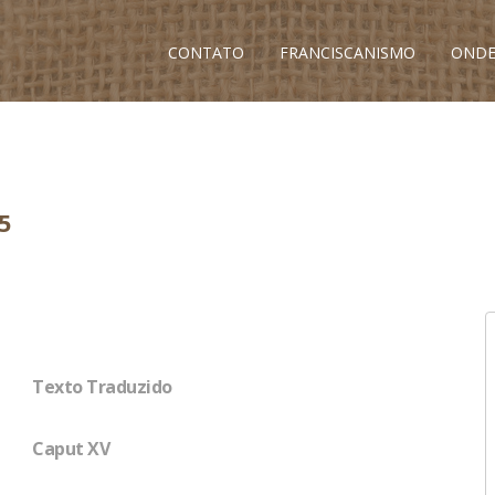
CONTATO
FRANCISCANISMO
ONDE
5
Texto Traduzido
Caput XV