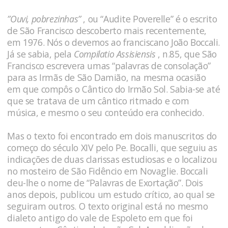
”Ouvi, pobrezinhas”
, ou “Audite Poverelle” é o escrito
de São Francisco descoberto mais recentemente,
em 1976. Nós o devemos ao franciscano João Boccali.
Já se sabia, pela
Compilatio Assisiensis
, n.85, que São
Francisco escrevera umas “palavras de consolação”
para as Irmãs de São Damião, na mesma ocasião
em que compôs o Cântico do Irmão Sol. Sabia-se até
que se tratava de um cântico ritmado e com
música, e mesmo o seu conteúdo era conhecido.
Mas o texto foi encontrado em dois manuscritos do
começo do século XIV pelo Pe. Bocalli, que seguiu as
indicações de duas clarissas estudiosas e o localizou
no mosteiro de São Fidêncio em Novaglie. Boccali
deu-lhe o nome de “Palavras de Exortação”. Dois
anos depois, publicou um estudo crítico, ao qual se
seguiram outros. O texto original está no mesmo
dialeto antigo do vale de Espoleto em que foi