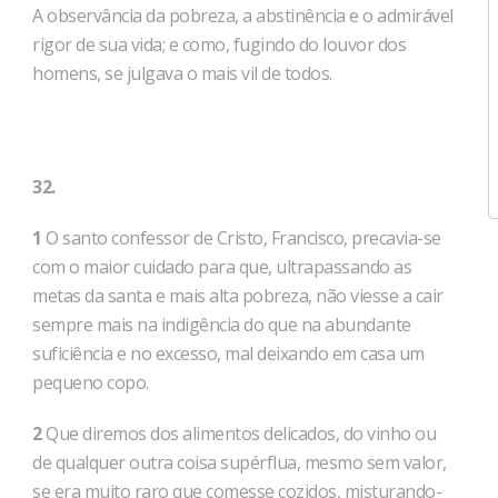
A observância da pobreza, a abstinência e o admirável
rigor de sua vida; e como, fugindo do louvor dos
homens, se julgava o mais vil de todos.
32.
1
O santo confessor de Cristo, Francisco, precavia-se
com o maior cuidado para que, ultrapassando as
metas da santa e mais alta pobreza, não viesse a cair
sempre mais na indigência do que na abundante
suficiência e no excesso, mal deixando em casa um
pequeno copo.
2
Que diremos dos alimentos delicados, do vinho ou
de qualquer outra coisa supérflua, mesmo sem valor,
se era muito raro que comesse cozidos, misturando-