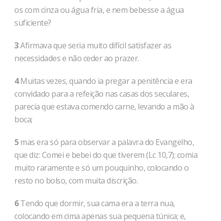
os com cinza ou água fria, e nem bebesse a água
suficiente?
3
Afirmava que seria muito difícil satisfazer as
necessidades e não ceder ao prazer.
4
Muitas vezes, quando ia pregar a penitência e era
convidado para a refeição nas casas dos seculares,
parecia que estava comendo carne, levando a mão à
boca;
5
mas era só para observar a palavra do Evangelho,
que diz: Comei e bebei do que tiverem (Lc 10,7); comia
muito raramente e só um pouquinho, colocando o
resto no bolso, com muita discrição.
6
Tendo que dormir, sua cama era a terra nua,
colocando em cima apenas sua pequena túnica; e,