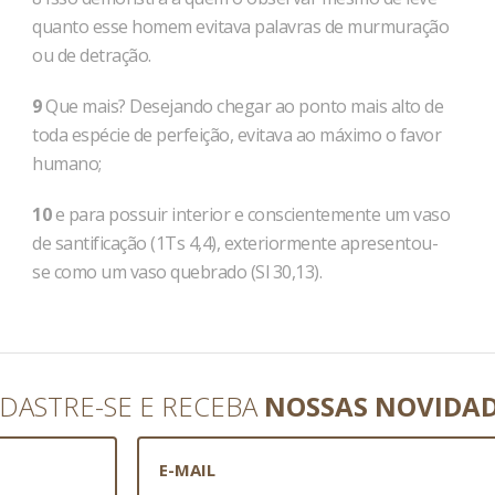
quanto esse homem evitava palavras de murmuração
ou de detração.
9
Que mais? Desejando chegar ao ponto mais alto de
toda espécie de perfeição, evitava ao máximo o favor
humano;
10
e para possuir interior e conscientemente um vaso
de san­tificação (1Ts 4,4), exteriormente apresentou-
se como um vaso quebrado (Sl 30,13).
DASTRE-SE E RECEBA
NOSSAS NOVIDA