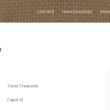
CONTATO
FRANCISCANISMO
ONDE
I
Texto Traduzido
Caput VI