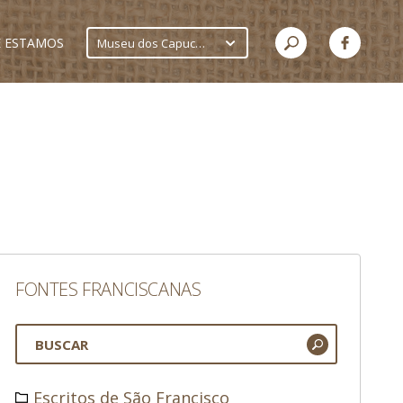
 ESTAMOS
Museu dos Capuchinhos
FONTES FRANCISCANAS
Escritos de São Francisco