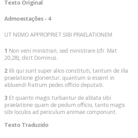
Texto Original
Admoestações - 4
UT NEMO APPROPRIET SIBI PRAELATIONEM
1
Non veni ministrari, sed ministrare (cfr. Mat
20,28), dicit Dominus.
2
Illi qui sunt super alios constituti, tantum de illa
praelatione glorientur, quantum si essent in
abluendi fratrum pedes officio deputati.
3
Et quanto magis turbantur de ablata sibi
praelatione quam de pedum officio, tanto magis
sibi loculos ad periculum animae componunt.
Texto Traduzido