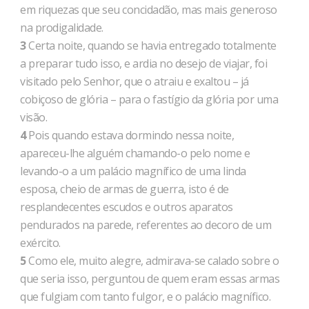
em riquezas que seu concidadão, mas mais generoso
na prodigalidade.
3
Certa noite, quando se havia entregado totalmente
a preparar tudo isso, e ardia no desejo de viajar, foi
visitado pelo Senhor, que o atraiu e exaltou – já
cobiçoso de glória – para o fastígio da glória por uma
visão.
4
Pois quando estava dormindo nessa noite,
apareceu-lhe alguém chamando-o pelo nome e
levando-o a um palácio magnífico de uma linda
esposa, cheio de armas de guerra, isto é de
resplandecentes escudos e outros aparatos
pendurados na parede, referentes ao decoro de um
exército.
5
Como ele, muito alegre, admirava-se calado sobre o
que seria isso, perguntou de quem eram essas armas
que fulgiam com tanto fulgor, e o palácio magnífico.