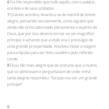
6
Foi-lhe respondido que tudo aquilo, com o palácio,
era dele e de seus soldados.
7
Quando acordou, levantou-se de manhã de ânimo
alegre, pensando secularmente, como alguém que
ainda não tinha saboreado plenamente o espírito de
Deus, que por isso deveria tornar-se um magnífico
príncipe, e achando que a visão era o presságio de
uma grande prosperidade, resolveu iniciar a viagem
para a Apúlia para ser feito cavaleiro pelo referido
conde.
8
Ficou tão mais alegre que de costume que a muitos
que se admiravam e perguntavam de onde vinha
tanta alegria respondeu: “Sei que vou ser um grande
príncipe”.
6.