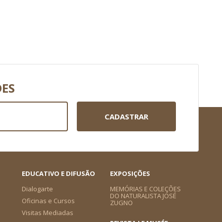
DES
CADASTRAR
EDUCATIVO E DIFUSÃO
EXPOSIÇÕES
Dialogarte
MEMÓRIAS E COLEÇÕES
DO NATURALISTA JOSÉ
Oficinas e Cursos
ZUGNO
Visitas Mediadas