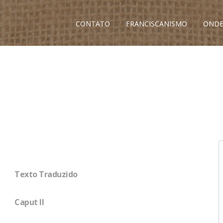
CONTATO
FRANCISCANISMO
ONDE
Texto Traduzido
Caput II