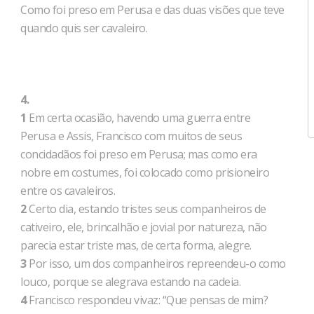
Como foi preso em Perusa e das duas visões que teve
quando quis ser cavaleiro.
4.
1
Em certa ocasião, havendo uma guerra entre
Perusa e Assis, Francisco com muitos de seus
concidadãos foi preso em Perusa; mas como era
nobre em costumes, foi colocado como prisioneiro
entre os cavaleiros.
2
Certo dia, estando tristes seus companheiros de
cativeiro, ele, brincalhão e jovial por natureza, não
parecia estar triste mas, de certa forma, alegre.
3
Por isso, um dos companheiros repreendeu-o como
louco, porque se alegrava estando na cadeia.
4
Francisco respondeu vivaz: “Que pensas de mim?