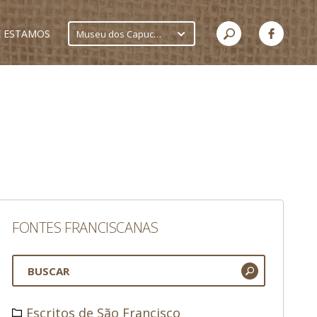
 ESTAMOS
Museu dos Capuchinhos
FONTES FRANCISCANAS
Escritos de São Francisco