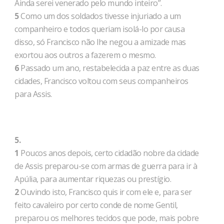
Ainda serei venerado pelo mundo inteiro”.
5
Como um dos soldados tivesse injuriado a um
companheiro e todos queriam isolá-lo por causa
disso, só Francisco não lhe negou a amizade mas
exortou aos outros a fazerem o mesmo.
6
Passado um ano, restabelecida a paz entre as duas
cidades, Francisco voltou com seus companheiros
para Assis.
5.
1
Poucos anos depois, certo cidadão nobre da cidade
de Assis preparou-se com armas de guerra para ir à
Apúlia, para aumentar riquezas ou prestígio.
2
Ouvindo isto, Francisco quis ir com ele e, para ser
feito cavaleiro por certo conde de nome Gentil,
preparou os melhores tecidos que pode, mais pobre