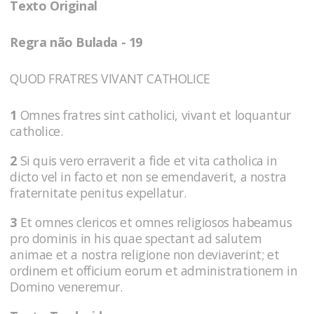
Texto Original
Regra não Bulada - 19
QUOD FRATRES VIVANT CATHOLICE
1
Omnes fratres sint catholici, vivant et loquantur
catholice.
2
Si quis vero erraverit a fide et vita catholica in
dicto vel in facto et non se emendaverit, a nostra
fraternitate penitus expellatur.
3
Et omnes clericos et omnes religiosos habeamus
pro dominis in his quae spectant ad salutem
animae et a nostra religione non deviaverint; et
ordinem et officium eorum et administrationem in
Domino veneremur.