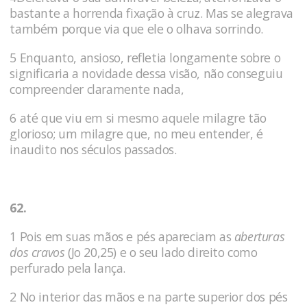
bastante a horrenda fixação à cruz. Mas se alegrava
também porque via que ele o olhava sorrindo.
5 Enquanto, ansioso, refletia longamente sobre o
significaria a novidade dessa visão, não conseguiu
compreender claramente nada,
6 até que viu em si mesmo aquele milagre tão
glorioso; um milagre que, no meu entender, é
inaudito nos séculos passados.
62.
1 Pois em suas mãos e pés apareciam as
aberturas
dos cravos
(Jo 20,25) e o seu lado direito como
perfurado pela lança.
2 No interior das mãos e na parte superior dos pés