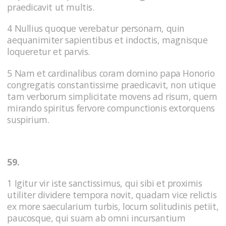
praedicavit ut multis.
4 Nullius quoque verebatur personam, quin
aequanimiter sapientibus et indoctis, magnisque
loqueretur et parvis.
5 Nam et cardinalibus coram domino papa Honorio
congregatis constantissime praedicavit, non utique
tam verborum simplicitate movens ad risum, quem
mirando spiritus fervore compunctionis extorquens
suspirium.
59.
1 Igitur vir iste sanctissimus, qui sibi et proximis
utiliter dividere tempora novit, quadam vice relictis
ex more saecularium turbis, locum solitudinis petiit,
paucosque, qui suam ab omni incursantium