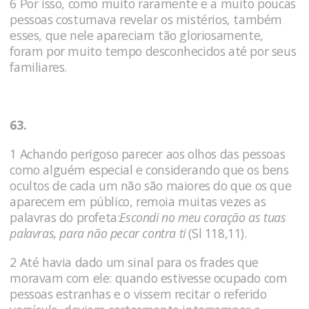
6 Por isso, como muito raramente e a muito poucas
pessoas costumava revelar os mistérios, também
esses, que nele apareciam tão gloriosamente,
foram por muito tempo desconhe­cidos até por seus
familiares.
63.
1 Achando perigoso parecer aos olhos das pessoas
como alguém especial e considerando que os bens
ocultos de cada um não são maiores do que os que
aparecem em público, remoia muitas vezes as
palavras do profeta:
Escondi no meu coração as tuas
palavras, para não pecar contra ti
(Sl 118,11).
2 Até havia dado um sinal para os frades que
moravam com ele: quando esti­vesse ocupado com
pessoas estranhas e o vissem recitar o referi­do