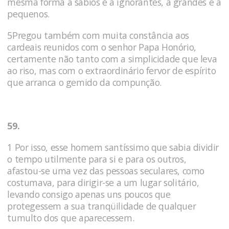
mesma forma a sábios e a ignorantes, a grandes e a
pequenos.
5Pregou também com muita constância aos
cardeais reunidos com o senhor Papa Honório,
certamente não tanto com a simplicidade que leva
ao riso, mas com o extraordi­nário fervor de espírito
que arranca o gemido da compunção.
59.
1 Por isso, esse homem santíssimo que sabia dividir
o tempo utilmente para si e para os outros,
afastou-se uma vez das pessoas seculares, como
costumava, para dirigir-se a um lugar solitário,
levando consigo apenas uns poucos que
protegessem a sua tran­qüilidade de qualquer
tumulto dos que aparecessem.