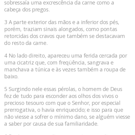
sobressaía uma excrescência da carne como a
cabeça dos pregos.
3 A parte exterior das mãos e a inferior dos pés,
porém, traziam sinais alongados, como pontas
retorcidas dos cravos que também se destacavam
do resto da carne.
4 No lado direito, apareceu uma ferida cercada por
uma cicatriz que, com freqüência, sangrava e
manchava a túnica e às vezes também a roupa de
baixo.
5 Surgindo nele essas pérolas, o homem de Deus
fez de tudo para esconder aos olhos dos vivos o
precioso tesouro com que o Senhor, por especial
prerrogativa, o havia enriqueci­do; e isso para que
não viesse a sofrer o mínimo dano, se alguém viesse
a saber por causa de sua familiaridade.