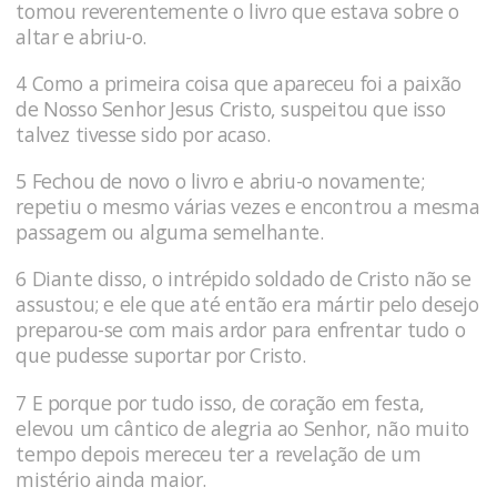
tomou reverentemente o livro que estava sobre o
al­tar e abriu-o.
4 Como a primeira coisa que apareceu foi a paixão
de Nosso Senhor Jesus Cristo, suspeitou que isso
talvez tivesse sido por acaso.
5 Fechou de novo o livro e abriu-o novamente;
repetiu o mesmo várias vezes e encontrou a mesma
passagem ou alguma semelhante.
6 Diante disso, o intrépido soldado de Cristo não se
assustou; e e­le que até então era mártir pelo desejo
preparou-se com mais ar­dor para enfrentar tudo o
que pudesse suportar por Cristo.
7 E porque por tudo isso, de coração em festa,
elevou um cântico de alegria ao Senhor, não muito
tempo depois mereceu ter a revela­ção de um
mistério ainda maior.