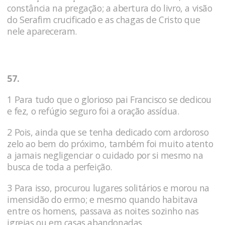
constância na pregação; a abertura do livro, a visão
do Serafim crucificado e as chagas de Cristo que
nele apareceram.
57.
1 Para tudo que o glorioso pai Francisco se dedicou
e fez, o refúgio seguro foi a oração assídua.
2 Pois, ainda que se tenha dedicado com ardoroso
zelo ao bem do próximo, também foi muito atento
a jamais negligenciar o cuidado por si mesmo na
busca de toda a perfeição.
3 Para isso, procurou lugares solitários e morou na
imensidão do ermo; e mesmo quando habitava
entre os homens, passava as noites sozinho nas
igrejas ou em casas abandonadas.