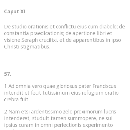
Caput XI
De studio orationis et conflictu eius cum diabolo; de
constantia praedicationis; de apertione libri et
visione Seraph crucifixi, et de apparentibus in ipso
Christi stigmatibus.
57.
1 Ad omnia vero quae gloriosus pater Franciscus
intendit et fecit tutissimum eius refugium oratio
crebra fuit.
2 Nam etsi ardentissimo zelo proximorum lucris
intenderet, studuit tamen summopere, ne sui
ipsius curam in omni perfectionis experimento