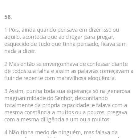
58.
1 Pois, ainda quando pensava em dizer isso ou
aquilo, acontecia que ao chegar para pregar,
esquecido de tudo que tinha pensado, ficava sem
nada a dizer.
2 Mas então se envergonhava de confessar diante
de todos sua falha e assim as pala­vras começavam a
fluir de repente com maravilhosa eloqüência.
3 Assim, punha toda sua esperança só na generosa
magnani­midade do Senhor, desconfiando
totalmente da própria capacidade; e falava com a
mesma constância a muitos ou a poucos, pregava
com a mesma diligência a um ou a muitos.
4 Não tinha medo de ninguém, mas falava da