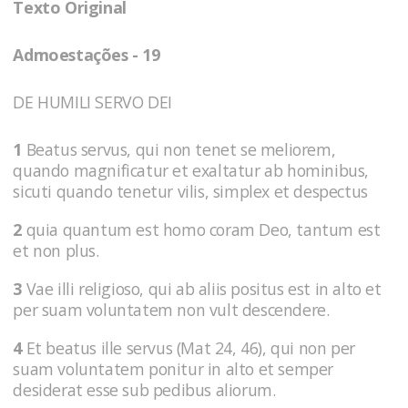
Texto Original
Admoestações - 19
DE HUMILI SERVO DEI
1
Beatus servus, qui non tenet se meliorem,
quando magnificatur et exaltatur ab hominibus,
sicuti quando tenetur vilis, simplex et despectus
2
quia quantum est homo coram Deo, tantum est
et non plus.
3
Vae illi religioso, qui ab aliis positus est in alto et
per suam voluntatem non vult descendere.
4
Et beatus ille servus (Mat 24, 46), qui non per
suam voluntatem ponitur in alto et semper
desiderat esse sub pedibus aliorum.