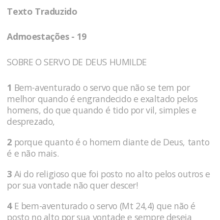
Texto Traduzido
Admoestações - 19
SOBRE O SERVO DE DEUS HUMILDE
1
Bem-aventurado o servo que não se tem por
melhor quando é engrandecido e exaltado pelos
homens, do que quando é tido por vil, simples e
desprezado,
2
porque quanto é o homem diante de Deus, tanto
é e não mais.
3
Ai do religioso que foi posto no alto pelos outros e
por sua vontade não quer descer!
4
E bem-aventurado o servo (Mt 24,4) que não é
posto no alto por sua vontade e sempre deseja