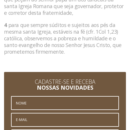
santa Igreja Romana que seja governador, protetor
e corretor desta fraternidade,
4
para que sempre súditos e sujeitos aos pés da
mesma santa Igreja, estáveis na fé (cfr. 1Col 1,23)
católica, observemos a pobreza e humildade e o
santo evangelho de nosso Senhor Jesus Cristo, que
prometemos firmemente.
CADASTRE-SE E RECEBA
NOSSAS NOVIDADES