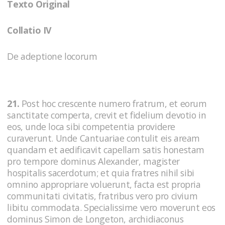
Texto Original
Collatio IV
De adeptione locorum
21.
Post hoc crescente numero fratrum, et eorum
sanctitate comperta, crevit et fidelium devotio in
eos, unde loca sibi competentia providere
curaverunt. Unde Cantuariae contulit eis aream
quandam et aedificavit capellam satis honestam
pro tempore dominus Alexander, magister
hospitalis sacerdotum; et quia fratres nihil sibi
omnino appropriare voluerunt, facta est propria
communitati civitatis, fratribus vero pro civium
libitu commodata. Specialissime vero moverunt eos
dominus Simon de Longeton, archidiaconus