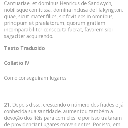
Cantuariae, et dominus Henricus de Sandwych,
nobilisque comitissa, domina inclusa de Hakyngton,
quae, sicut mater filios, sic fovit eos in omnibus,
principum et praelatorum, quorum gratiam
incomparabiliter consecuta fuerat, favorem sibi
sagaciter acquirendo.
Texto Traduzido
Collatio IV
Como conseguiram lugares
21.
Depois disso, crescendo o número dos frades e já
conhecida sua santidade, aumentou também a
devoção dos fiéis para com eles, e por isso trataram
de providenciar Lugares convenientes. Por isso, em