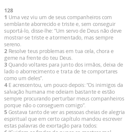
128
1
Uma vez viu um de seus companheiros com
semblante aborrecido e triste e, sem conseguir
suportá-lo, disse-lhe: “Um servo de Deus não deve
mostrar-se triste e atormentado, mas sempre
sereno.
2
Resolve teus problemas em tua cela, chora e
geme na frente do teu Deus.
3
Quando voltares para junto dos irmãos, deixa de
lado o aborrecimento e trata de te comportares
como um deles”.
4
E acrescentou, um pouco depois: “Os inimigos da
salvação humana me odeiam bastante e estão
sempre procurando perturbar meus companheiros
porque não o conseguem comigo”.
5
Gostava tanto de ver as pessoas cheias de alegria
espiritual que em certo capítulo mandou escrever
estas palavras de exortação para todos: