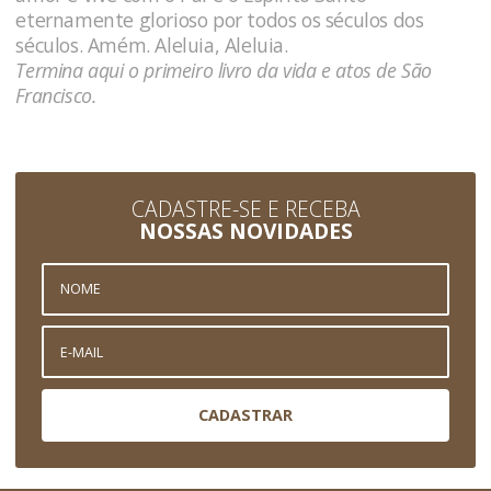
eternamente glorioso por todos os séculos dos
séculos. Amém. Aleluia, Aleluia.
Termina aqui o primeiro livro da vida e atos de São
Francisco.
CADASTRE-SE E RECEBA
NOSSAS NOVIDADES
CADASTRAR