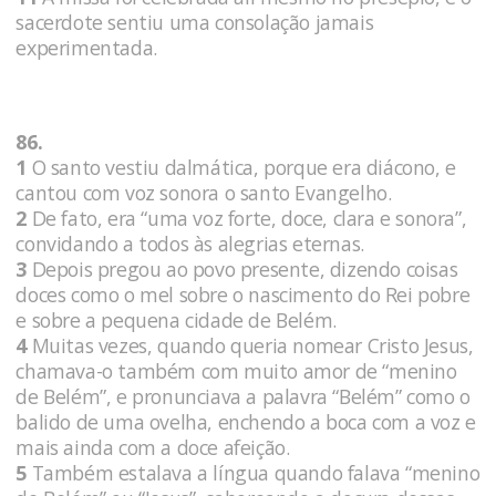
sacerdote sentiu uma consolação jamais
experimentada.
86.
1
O santo vestiu dalmática, porque era diácono, e
cantou com voz sonora o santo Evangelho.
2
De fato, era “uma voz forte, doce, clara e sonora”,
convidando a todos às alegrias eternas.
3
Depois pregou ao povo presente, dizendo coisas
doces como o mel sobre o nascimento do Rei pobre
e sobre a pequena cidade de Belém.
4
Muitas vezes, quando queria nomear Cristo Jesus,
chamava-o também com muito amor de “menino
de Belém”, e pronunciava a palavra “Belém” como o
balido de uma ovelha, enchendo a boca com a voz e
mais ainda com a doce afeição.
5
Também estalava a língua quando falava “menino