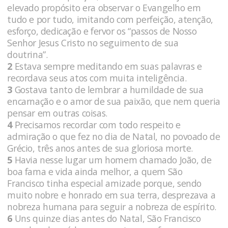
elevado propósito era observar o Evangelho em
tudo e por tudo, imitando com perfeição, atenção,
esforço, dedicação e fervor os “passos de Nosso
Senhor Jesus Cristo no seguimento de sua
doutrina”.
2
Estava sempre meditando em suas palavras e
recordava seus atos com muita inteligência.
3
Gostava tanto de lembrar a humildade de sua
encarnação e o amor de sua paixão, que nem queria
pensar em outras coisas.
4
Precisamos recordar com todo respeito e
admiração o que fez no dia de Natal, no povoado de
Grécio, três anos antes de sua gloriosa morte.
5
Havia nesse lugar um homem chamado João, de
boa fama e vida ainda melhor, a quem São
Francisco tinha especial amizade porque, sendo
muito nobre e honrado em sua terra, desprezava a
nobreza humana para seguir a nobreza de espírito.
6
Uns quinze dias antes do Natal, São Francisco