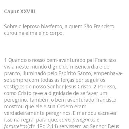
Caput XXVIII
Sobre o leproso blasfemo, a quem São Francisco
curou na alma e no corpo.
1
Quando o nosso bem-aventurado pai Francisco
vivia neste mundo digno de misericórdia e de
pranto, iluminado pelo Espírito Santo, empenhava-
se sempre com todas as forças por seguir os
vestígios de nosso Senhor Jesus Cristo.
2
Por isso,
como Cristo teve a dignidade de se fazer um
peregrino, também o bem-aventurado Francisco
mostrou que ele e sua Ordem eram
verdadeiramente peregrinos. E mandou escrever
isso na regra, para que,
como peregrinos e
forasteiros
(cfr. 1Pd 2,11) servissem ao Senhor Deus