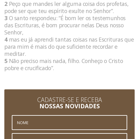
2
Peço que mandes ler alguma coisa dos profetas,
pode ser que teu espírito exulte no Senhor”.
3
O santo respondeu: “É bom ler os testemunhos
das Escrituras, é bom procurar nelas Deus nosso
Senhor,
4
mas eu já aprendi tantas coisas nas Escrituras que
para mim é mais do que suficiente recordar e
meditar.
5
Não preciso mais nada, filho. Conheço o Cristo
pobre e crucificado”.
CADASTRE-SE E RECEBA
NOSSAS NOVIDADES