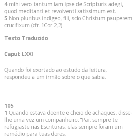
4
mihi vero tantum iam ipse de Scripturis adegi,
quod meditanti et revolventi satissimum est.
5
Non pluribus indigeo, fili, scio Christum pauperem
crucifixum (cfr. 1Cor 2,2).
Texto Traduzido
Caput LXXI
Quando foi exortado ao estudo da leitura,
respondeu a um irmão sobre o que sabia.
105
1
Quando estava doente e cheio de achaques, disse-
lhe uma vez um companheiro: “Pai, sempre te
refugiaste nas Escrituras, elas sempre foram um
remédio para tuas dores.