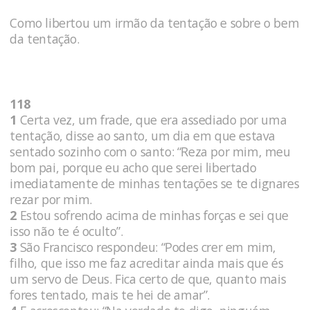
Como libertou um irmão da tentação e sobre o bem
da tentação.
118
1
Certa vez, um frade, que era assediado por uma
tentação, disse ao santo, um dia em que estava
sentado sozinho com o santo: “Reza por mim, meu
bom pai, porque eu acho que serei libertado
imediatamente de minhas tentações se te dignares
rezar por mim.
2
Estou sofrendo acima de minhas forças e sei que
isso não te é oculto”.
3
São Francisco respondeu: “Podes crer em mim,
filho, que isso me faz acreditar ainda mais que és
um servo de Deus. Fica certo de que, quanto mais
fores tentado, mais te hei de amar”.