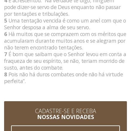
4
E acrescentou: “Na verdade te digo, ninguém
pode dizer-se servo de Deus enquanto não passar
por tentações e tribulações.
5
Uma tentação vencida é como um anel com que o
Senhor desposa a alma de seu servo.
6
Há muitos que se comprazem com os méritos que
acumularam durante muitos anos e se alegram por
não terem encontrado tentações.
7
É bom que saibam que o Senhor levou em conta a
fraqueza de seu espírito, se não, teriam morrido de
susto, antes do combate.
8
Pois não há duros combates onde não há virtude
perfeita”.
CADASTRE-SE E RECEBA
NOSSAS NOVIDADES