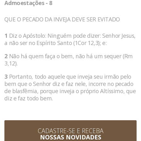
Admoestações - 8
QUE O PECADO DA INVEJA DEVE SER EVITADO
1
Diz o Apóstolo: Ninguém pode dizer: Senhor Jesus,
a não ser no Espírito Santo (1Cor 12,3); e:
2
Não há quem faça o bem, não há um sequer (Rm
3,12).
3
Portanto, todo aquele que inveja seu irmão pelo
bem que o Senhor diz e faz nele, incorre no pecado
de blasfêmia, porque inveja o próprio Altíssimo, que
diz e faz todo bem.
CADASTRE-SE E RECEBA
NOSSAS NOVIDADES