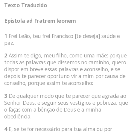
Texto Traduzido
Epistola ad Fratrem leonem
1
Frei Leão, teu frei Francisco [te deseja] saúde e
paz.
2
Assim te digo, meu filho, como uma mãe: porque
todas as palavras que dissemos no caminho, quero
dispor em breve essas palavras e aconselho, e se
depois te parecer oportuno vir a mim por causa de
conselho, porque assim te aconselho:
3
De qualquer modo que te parecer que agrada ao
Senhor Deus, e seguir seus vestígios e pobreza, que
o faças com a bênção de Deus e a minha
obediência.
4
E, se te for necessário para tua alma ou por