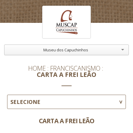
Museu dos Capuchinhos
HOME
FRANCISCANISMO
CARTA A FREI LEÃO
SELECIONE
CARTA A FREI LEÃO