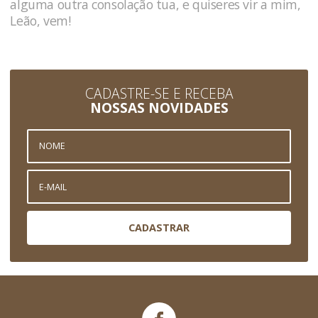
alguma outra consolação tua, e quiseres vir a mim,
Leão, vem!
CADASTRE-SE E RECEBA
NOSSAS NOVIDADES
CADASTRAR