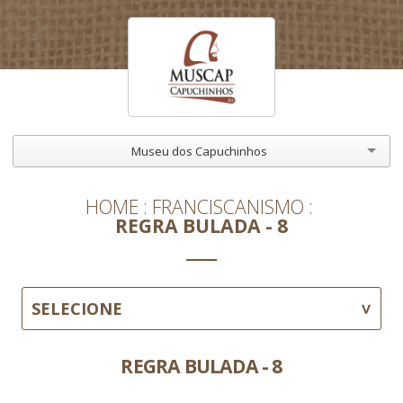
Museu dos Capuchinhos
HOME
FRANCISCANISMO
REGRA BULADA - 8
SELECIONE
REGRA BULADA - 8