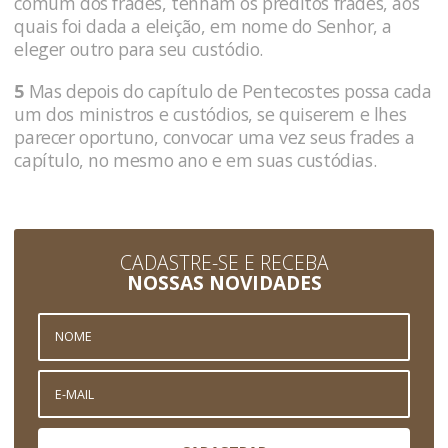
comum dos frades, tenham os preditos frades, aos
quais foi dada a eleição, em nome do Senhor, a
eleger outro para seu custódio.
5
Mas depois do capítulo de Pentecostes possa cada
um dos ministros e custódios, se quiserem e lhes
parecer oportuno, convocar uma vez seus frades a
capítulo, no mesmo ano e em suas custódias.
CADASTRE-SE E RECEBA
NOSSAS NOVIDADES