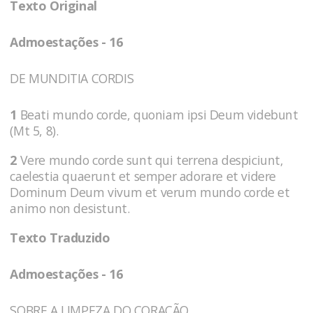
Texto Original
Admoestações - 16
DE MUNDITIA CORDIS
1
Beati mundo corde, quoniam ipsi Deum videbunt
(Mt 5, 8).
2
Vere mundo corde sunt qui terrena despiciunt,
caelestia quaerunt et semper adorare et videre
Dominum Deum vivum et verum mundo corde et
animo non desistunt.
Texto Traduzido
Admoestações - 16
SOBRE A LIMPEZA DO CORAÇÃO