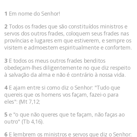
1
Em nome do Senhor!
2
Todos os frades que são constituídos ministros e
servos dos outros frades, coloquem seus frades nas
províncias e lugares em que estiverem, e sempre os
visitem e admoestem espiritualmente e confortem.
3
E todos os meus outros frades benditos
obedeçam-lhes diligentemente no que diz respeito
à salvação da alma e não é contrário à nossa vida.
4
E ajam entre si como diz o Senhor: "Tudo que
quereis que os homens vos façam, fazei-o para
eles": (Mt 7,12;
5
e "o que não queres que te façam, não faças ao
outro" (Tb 4,16).
6
E lembrem os ministros e servos que diz o Senhor: