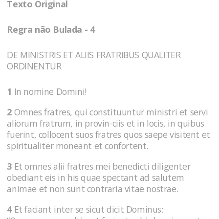
Texto Original
Regra não Bulada - 4
DE MINISTRIS ET ALIIS FRATRIBUS QUALITER
ORDINENTUR
1
In nomine Domini!
2
Omnes fratres, qui constituuntur ministri et servi
aliorum fratrum, in provin-ciis et in locis, in quibus
fuerint, collocent suos fratres quos saepe visitent et
spiritualiter moneant et confortent.
3
Et omnes alii fratres mei benedicti diligenter
obediant eis in his quae spectant ad salutem
animae et non sunt contraria vitae nostrae.
4
Et faciant inter se sicut dicit Dominus: