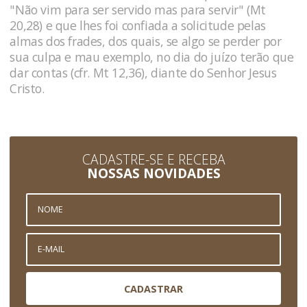
"Não vim para ser servido mas para servir" (Mt
20,28) e que lhes foi confiada a solicitude pelas
almas dos frades, dos quais, se algo se perder por
sua culpa e mau exemplo, no dia do juízo terão que
dar contas (cfr. Mt 12,36), diante do Senhor Jesus
Cristo.
CADASTRE-SE E RECEBA
NOSSAS NOVIDADES
CADASTRAR