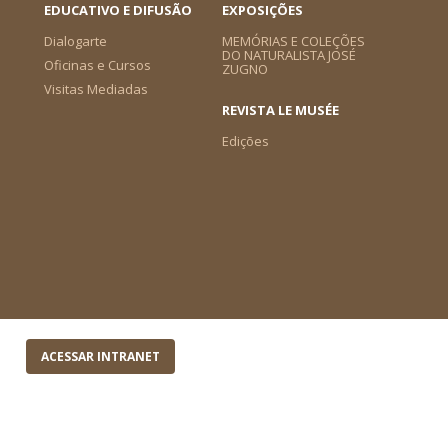
EDUCATIVO E DIFUSÃO
EXPOSIÇÕES
Dialogarte
MEMÓRIAS E COLEÇÕES
DO NATURALISTA JOSÉ
Oficinas e Cursos
ZUGNO
Visitas Mediadas
REVISTA LE MUSÉE
Edições
ACESSAR INTRANET