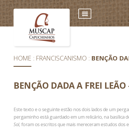
HOME
FRANCISCANISMO
BENÇÃO DAD
BENÇÃO DADA A FREI LEÃO
Este texto e o seguinte estão nos dois lados de um perga
pergaminho está guardado em um relicário, na basílica d
Sol,
foram os escritos que mais mereceram estudos dos esp