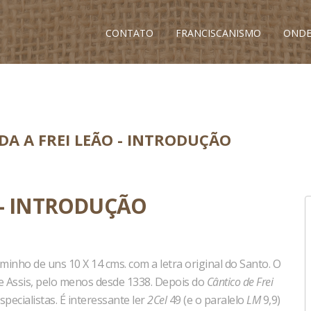
CONTATO
FRANCISCANISMO
ONDE
A A FREI LEÃO - INTRODUÇÃO
 - INTRODUÇÃO
minho de uns 10 X 14 cms. com a letra original do Santo. O
e Assis, pelo menos desde 1338. Depois do
Cântico de Frei
ecialistas. É interessante ler
2Cel
49 (e o paralelo
LM
9,9)