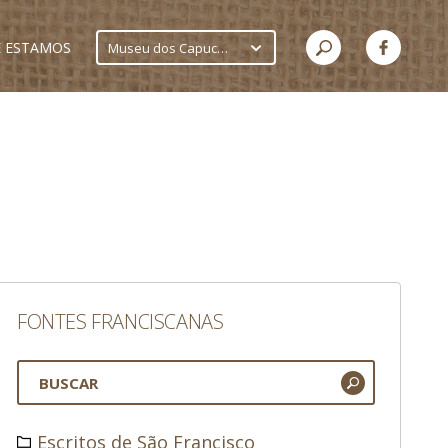
 ESTAMOS
Museu dos Capuchinhos
FONTES FRANCISCANAS
Escritos de São Francisco