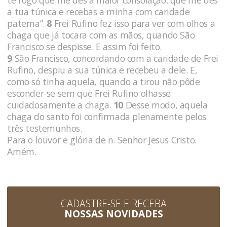
a tua túnica e recebas a minha com caridade
paterna”.
8
Frei Rufino fez isso para ver com olhos a
chaga que já tocara com as mãos, quando São
Francisco se despisse. E assim foi feito.
9
São Francisco, concordando com a caridade de Frei
Rufino, despiu a sua túnica e recebeu a dele. E,
como só tinha aquela, quando a tirou não pôde
esconder-se sem que Frei Rufino olhasse
cuidadosamente a chaga.
10
Desse modo, aquela
chaga do santo foi confirmada plenamente pelos
três testemunhos.
Para o louvor e glória de n. Senhor Jesus Cristo.
Amém.
CADASTRE-SE E RECEBA
NOSSAS NOVIDADES