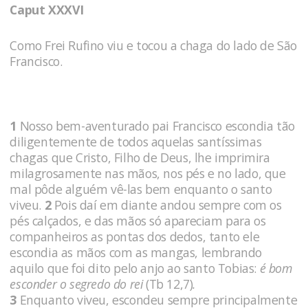
Caput XXXVI
Como Frei Rufino viu e tocou a chaga do lado de São
Francisco.
1
Nosso bem-aventurado pai Francisco escondia tão
diligentemente de todos aquelas santíssimas
chagas que Cristo, Filho de Deus, lhe imprimira
milagrosamente nas mãos, nos pés e no lado, que
mal pôde alguém vê-las bem enquanto o santo
viveu.
2
Pois daí em diante andou sempre com os
pés calçados, e das mãos só apareciam para os
companheiros as pontas dos dedos, tanto ele
escondia as mãos com as mangas, lembrando
aquilo que foi dito pelo anjo ao santo Tobias:
é bom
esconder o segredo do rei
(Tb 12,7)
.
3
Enquanto viveu, escondeu sempre principalmente