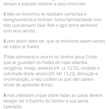
devam e possam recorrer a seus ministros.
5
Mas os ministros os recebam caritativa e
benignamente e tenham tanta familiaridade com
eles que possam falar-lhes e agir como senhores
com seus servos;
6
pois assim deve ser, que os ministros sejam servos
de todos os frades.
7
Mas admoesto e exorto no Senhor Jesus Cristo
que se guardem os frades de toda soberba,
vanglória, inveja, avareza (cfr. Lc 12,15), cuidado e
solicitude deste século (cfr. Mt 13,22), detração e
murmuração, e não cuidem os que não sabem
letras de aprender letras;
8
mas atendam a que sobre todas as coisas devem
desejar ter o Espírito do Senhor e sua santa
operação,