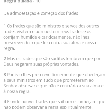
Regra Bulada - 10
Da admoestação e correção dos frades
1
Os frades que são ministros e servos dos outros
frades visitem e admoestem seus frades e os
corrijam humilde e caridosamente, não lhes
prescrevendo o que for contra sua alma e nossa
regra.
2
Mas os frades que são súditos lembrem que por
Deus negaram suas próprias vontades.
3
Por isso lhes prescrevo firmemente que obedeçam
a seus ministros em tudo que prometeram ao
Senhor observar e que não é contrário a sua alma e
à nossa regra.
4
E onde houver frades que saibam e conheçam que
não podem observar a regra espiritualmente,