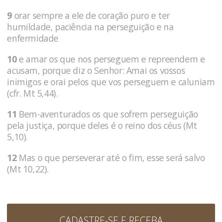
9
orar sempre a ele de coração puro e ter
humildade, paciência na perseguição e na
enfermidade
10
e amar os que nos perseguem e repreendem e
acusam, porque diz o Senhor: Amai os vossos
inimigos e orai pelos que vos perseguem e caluniam
(cfr. Mt 5,44).
11
Bem-aventurados os que sofrem perseguição
pela justiça, porque deles é o reino dos céus (Mt
5,10).
12
Mas o que perseverar até o fim, esse será salvo
(Mt 10,22).
CADASTRE-SE E RECEBA