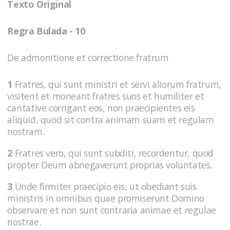
Texto Original
Regra Bulada - 10
De admonitione et correctione fratrum
1
Fratres, qui sunt ministri et servi aliorum fratrum,
visitent et moneant fratres suos et humiliter et
caritative corrigant eos, non praecipientes eis
aliquid, quod sit contra animam suam et regulam
nostram.
2
Fratres vero, qui sunt subditi, recordentur, quod
propter Deum abnegaverunt proprias voluntates.
3
Unde firmiter praecipio eis, ut obediant suis
ministris in omnibus quae promiserunt Domino
observare et non sunt contraria animae et regulae
nostrae.