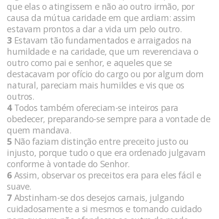
que elas o atingissem e não ao outro irmão, por
causa da mútua caridade em que ardiam: assim
estavam prontos a dar a vida um pelo outro.
3
Estavam tão fundamentados e arraigados na
humildade e na caridade, que um reverenciava o
outro como pai e senhor, e aqueles que se
destacavam por ofício do cargo ou por algum dom
natural, pareciam mais humildes e vis que os
outros.
4
Todos também ofereciam-se inteiros para
obedecer, preparando-se sempre para a vontade de
quem mandava.
5
Não faziam distinção entre preceito justo ou
injusto, porque tudo o que era ordenado julgavam
conforme à vontade do Senhor.
6
Assim, observar os preceitos era para eles fácil e
suave.
7
Abstinham-se dos desejos carnais, julgando
cuidadosamente a si mesmos e tomando cuidado