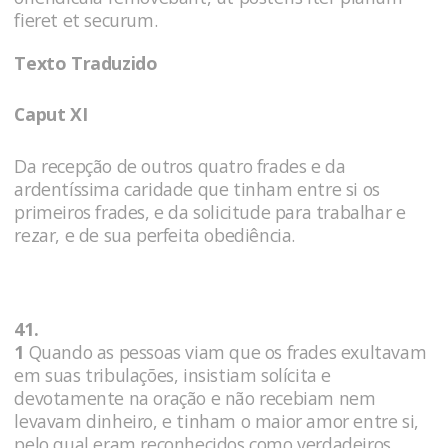
fieret et securum.
Texto Traduzido
Caput XI
Da recepção de outros quatro frades e da
ardentíssima caridade que tinham entre si os
primeiros frades, e da solicitude para trabalhar e
rezar, e de sua perfeita obediência.
41.
1
Quando as pessoas viam que os frades exultavam
em suas tribulações, insistiam solícita e
devotamente na oração e não recebiam nem
levavam dinheiro, e tinham o maior amor entre si,
pelo qual eram reconhecidos como verdadeiros