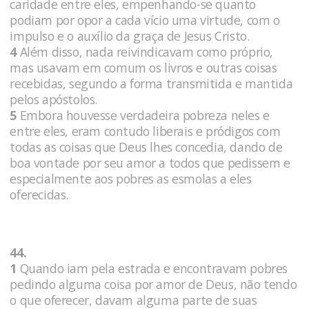
caridade entre eles, empenhando-se quanto
podiam por opor a cada vício uma virtude, com o
impulso e o auxílio da graça de Jesus Cristo.
4
Além disso, nada reivindicavam como próprio,
mas usavam em comum os livros e outras coisas
recebidas, segundo a forma transmitida e mantida
pelos apóstolos.
5
Embora houvesse verdadeira pobreza neles e
entre eles, eram contudo liberais e pródigos com
todas as coisas que Deus lhes concedia, dando de
boa vontade por seu amor a todos que pedissem e
especialmente aos pobres as esmolas a eles
oferecidas.
44.
1
Quando iam pela estrada e encontravam pobres
pedindo alguma coisa por amor de Deus, não tendo
o que oferecer, davam alguma parte de suas