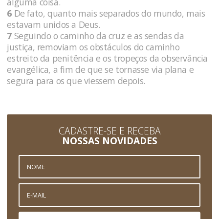
alguma coisa.
6
De fato, quanto mais separados do mundo, mais
estavam unidos a Deus.
7
Seguindo o caminho da cruz e as sendas da
justiça, removiam os obstáculos do caminho
estreito da penitência e os tropeços da observância
evangélica, a fim de que se tornasse via plana e
segura para os que viessem depois.
CADASTRE-SE E RECEBA
NOSSAS NOVIDADES