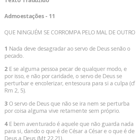
Admoestações - 11
QUE NINGUÉM SE CORROMPA PELO MAL DE OUTRO
1
Nada deve desagradar ao servo de Deus senão o
pecado.
2
E se alguma pessoa pecar de qualquer modo, e
por isso, e não por caridade, o servo de Deus se
perturbar e encolerizar, entesoura para si a culpa (cf
Rm 2, 5).
3
O servo de Deus que não se ira nem se perturba
por coisa alguma vive retamente sem próprio.
4
E bem aventurado é aquele que não guarda nada
para si, dando o que é de César a César e o que é de
Deus a Deus (Mt 22,21).