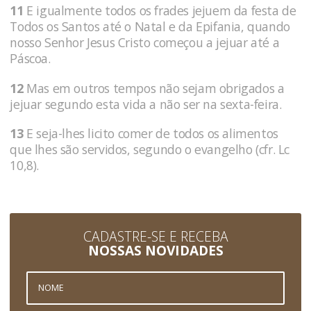
11
E igualmente todos os frades jejuem da festa de
Todos os Santos até o Natal e da Epifania, quando
nosso Senhor Jesus Cristo começou a jejuar até a
Páscoa.
12
Mas em outros tempos não sejam obrigados a
jejuar segundo esta vida a não ser na sexta-feira.
13
E seja-lhes licito comer de todos os alimentos
que lhes são servidos, segundo o evangelho (cfr. Lc
10,8).
CADASTRE-SE E RECEBA
NOSSAS NOVIDADES