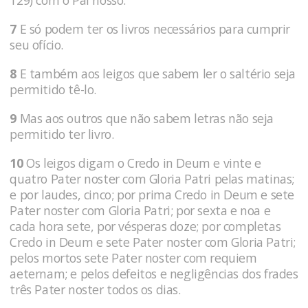
7
E só podem ter os livros necessários para cumprir
seu ofício.
8
E também aos leigos que sabem ler o saltério seja
permitido tê-lo.
9
Mas aos outros que não sabem letras não seja
permitido ter livro.
10
Os leigos digam o Credo in Deum e vinte e
quatro Pater noster com Gloria Patri pelas matinas;
e por laudes, cinco; por prima Credo in Deum e sete
Pater noster com Gloria Patri; por sexta e noa e
cada hora sete, por vésperas doze; por completas
Credo in Deum e sete Pater noster com Gloria Patri;
pelos mortos sete Pater noster com requiem
aeternam; e pelos defeitos e negligências dos frades
três Pater noster todos os dias.