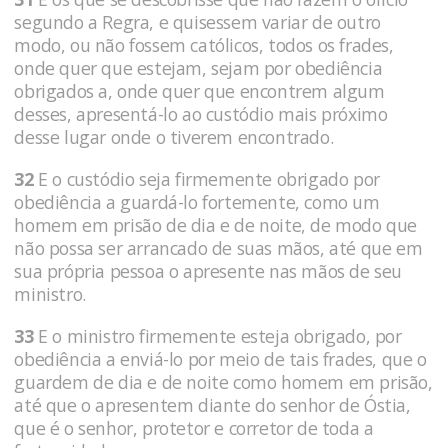
segundo a Regra, e quisessem variar de outro
modo, ou não fossem católicos, todos os frades,
onde quer que estejam, sejam por obediência
obrigados a, onde quer que encontrem algum
desses, apresentá-lo ao custódio mais próximo
desse lugar onde o tiverem encontrado.
32
E o custódio seja firmemente obrigado por
obediência a guardá-lo fortemente, como um
homem em prisão de dia e de noite, de modo que
não possa ser arrancado de suas mãos, até que em
sua própria pessoa o apresente nas mãos de seu
ministro.
33
E o ministro firmemente esteja obrigado, por
obediência a enviá-lo por meio de tais frades, que o
guardem de dia e de noite como homem em prisão,
até que o apresentem diante do senhor de Óstia,
que é o senhor, protetor e corretor de toda a