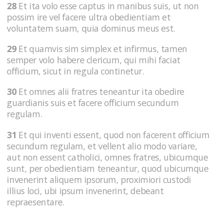
28
Et ita volo esse captus in manibus suis, ut non
possim ire vel facere ultra obedientiam et
voluntatem suam, quia dominus meus est.
29
Et quamvis sim simplex et infirmus, tamen
semper volo habere clericum, qui mihi faciat
officium, sicut in regula continetur.
30
Et omnes alii fratres teneantur ita obedire
guardianis suis et facere officium secundum
regulam.
31
Et qui inventi essent, quod non facerent officium
secundum regulam, et vellent alio modo variare,
aut non essent catholici, omnes fratres, ubicumque
sunt, per obedientiam teneantur, quod ubicumque
invenerint aliquem ipsorum, proximiori custodi
illius loci, ubi ipsum invenerint, debeant
repraesentare.