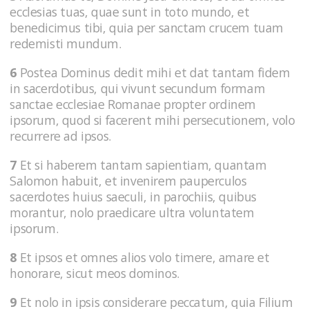
ecclesias tuas, quae sunt in toto mundo, et
benedicimus tibi, quia per sanctam crucem tuam
redemisti mundum.
6
Postea Dominus dedit mihi et dat tantam fidem
in sacerdotibus, qui vivunt secundum formam
sanctae ecclesiae Romanae propter ordinem
ipsorum, quod si facerent mihi persecutionem, volo
recurrere ad ipsos.
7
Et si haberem tantam sapientiam, quantam
Salomon habuit, et invenirem pauperculos
sacerdotes huius saeculi, in parochiis, quibus
morantur, nolo praedicare ultra voluntatem
ipsorum.
8
Et ipsos et omnes alios volo timere, amare et
honorare, sicut meos dominos.
9
Et nolo in ipsis considerare peccatum, quia Filium