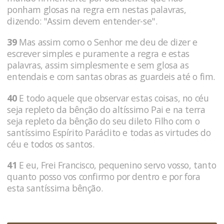
ponham glosas na regra em nestas palavras,
dizendo: "Assim devem entender-se".
39
Mas assim como o Senhor me deu de dizer e
escrever simples e puramente a regra e estas
palavras, assim simplesmente e sem glosa as
entendais e com santas obras as guardeis até o fim.
40
E todo aquele que observar estas coisas, no céu
seja repleto da bênção do altíssimo Pai e na terra
seja repleto da bênção do seu dileto Filho com o
santíssimo Espírito Paráclito e todas as virtudes do
céu e todos os santos.
41
E eu, Frei Francisco, pequenino servo vosso, tanto
quanto posso vos confirmo por dentro e por fora
esta santíssima bênção.