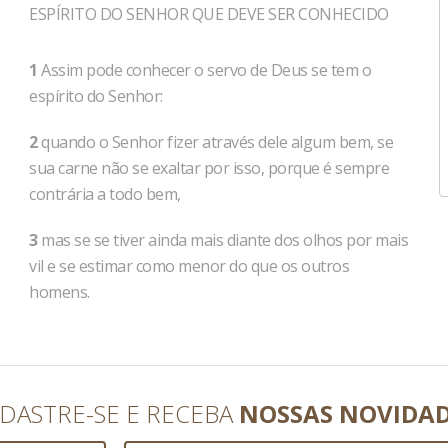
ESPÍRITO DO SENHOR QUE DEVE SER CONHECIDO
1
Assim pode conhecer o servo de Deus se tem o
espírito do Senhor:
2
quando o Senhor fizer através dele algum bem, se
sua carne não se exaltar por isso, porque é sempre
contrária a todo bem,
3
mas se se tiver ainda mais diante dos olhos por mais
vil e se estimar como menor do que os outros
homens.
DASTRE-SE E RECEBA
NOSSAS NOVIDA