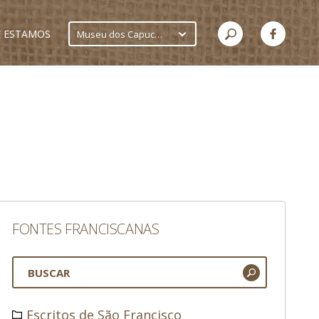
 ESTAMOS
Museu dos Capuchinhos
FONTES FRANCISCANAS
Escritos de São Francisco