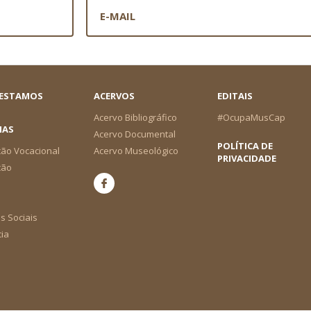
 ESTAMOS
ACERVOS
EDITAIS
Acervo Bibliográfico
#OcupaMusCap
IAS
Acervo Documental
POLÍTICA DE
ão Vocacional
Acervo Museológico
PRIVACIDADE
ção
s Sociais
cia