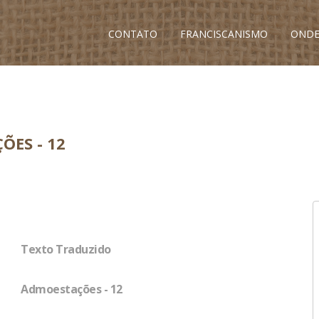
CONTATO
FRANCISCANISMO
ONDE
ÕES - 12
Texto Traduzido
Admoestações - 12