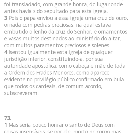
foi transladado, com grande honra, do lugar onde
antes havia sido sepultado para esta igreja.
3
Pois o papa enviou a essa igreja uma cruz de ouro,
ornada com pedras preciosas, na qual estava
embutido o lenho da cruz do Senhor, e ornamentos
e vasas muitos destinados ao ministério do altar,
com muitos paramentos preciosos e solenes.
4
Isentou igualmente esta igreja de qualquer
jurisdição inferior, constituindo-a, por sua
autoridade apostólica, como cabeça e mãe de toda
a Ordem dos Frades Menores, como aparece
evidente no privilégio público confirmado em bula
que todos os cardeais, de comum acordo,
subscreveram.
73.
1
Mas seria pouco honrar o santo de Deus com
coisas insensíveis, se por ele, morto no corpo mas