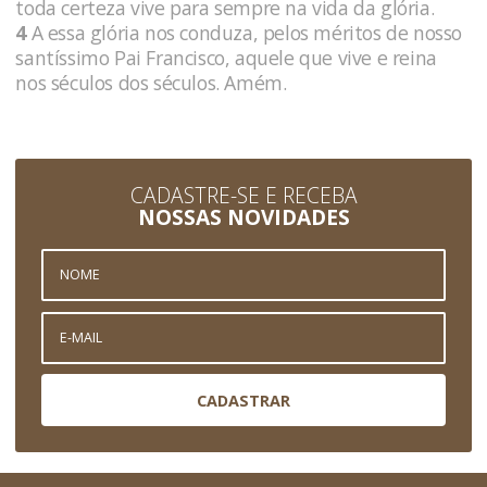
toda certeza vive para sempre na vida da glória.
4
A essa glória nos conduza, pelos méritos de nosso
santíssimo Pai Francisco, aquele que vive e reina
nos séculos dos séculos. Amém.
CADASTRE-SE E RECEBA
NOSSAS NOVIDADES
CADASTRAR