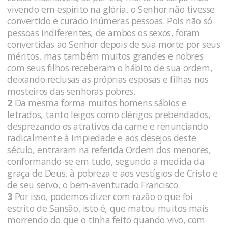
vivendo em espírito na glória, o Senhor não tivesse
convertido e curado inúmeras pessoas. Pois não só
pessoas indiferentes, de ambos os sexos, foram
convertidas ao Senhor depois de sua morte por seus
méritos, mas também muitos grandes e nobres
com seus filhos receberam o hábito de sua ordem,
deixando reclusas as próprias esposas e filhas nos
mosteiros das senhoras pobres.
2
Da mesma forma muitos homens sábios e
letrados, tanto leigos como clérigos prebendados,
desprezando os atrativos da carne e renunciando
radicalmente à impiedade e aos desejos deste
século, entraram na referida Ordem dos menores,
conformando-se em tudo, segundo a medida da
graça de Deus, à pobreza e aos vestígios de Cristo e
de seu servo, o bem-aventurado Francisco.
3
Por isso, podemos dizer com razão o que foi
escrito de Sansão, isto é, que matou muitos mais
morrendo do que o tinha feito quando vivo, com