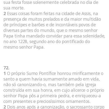
sua festa fosse solenemente celebrada no dia de
sua morte.
2
Essas coisas foram feitas na cidade de Assis, na
presença de muitos prelados e da maior multidão
de príncipes e barões e de incontáveis povos de
diversas partes do mundo, que o mesmo senhor
Papa tinha mandado convidar para essa solenidade,
no ano 1228, segundo ano do pontificado do
mesmo senhor Papa.
72.
1
O próprio Sumo Pontífice honrou mirificamente o
santo a quem havia sumamente amado em vida,
não só canonizando-o, mas também pela igreja
construída em sua honra, em cujo alicerce o próprio
senhor Papa pôs a primeira pedra, e enriqueceu-a
com presentes e preciosíssimos ornamentos.
2
Dois anos após a canonização, o sacrossanto corpo