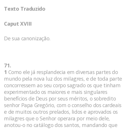
Texto Traduzido
Caput XVIII
De sua canonização.
71.
1
Como ele já resplandecia em diversas partes do
mundo pela nova luz dos milagres, e de toda parte
concorressem ao seu corpo sagrado os que tinham
experimentado os maiores e mais singulares
benefícios de Deus por seus méritos, o sobredito
senhor Papa Gregório, com o conselho dos cardeais
e de muitos outros prelados, lidos e aprovados os
milagres que o Senhor operara por meio dele,
anotou-o no catálogo dos santos, mandando que