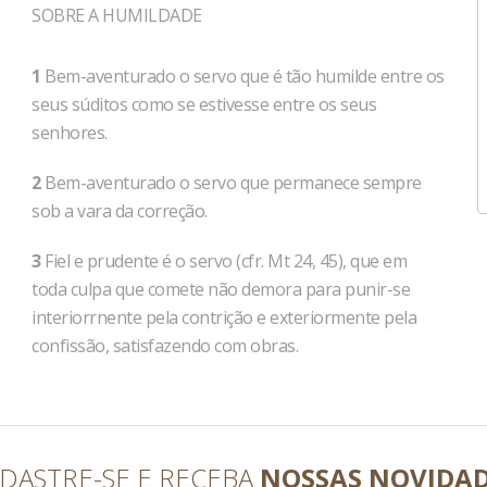
SOBRE A HUMILDADE
1
Bem-aventurado o servo que é tão humilde entre os
seus súditos como se estivesse entre os seus
senhores.
2
Bem-aventurado o servo que permanece sempre
sob a vara da correção.
3
Fiel e prudente é o servo (cfr. Mt 24, 45), que em
toda culpa que comete não demora para punir-se
interiorrnente pela contrição e exteriormente pela
confissão, satisfazendo com obras.
DASTRE-SE E RECEBA
NOSSAS NOVIDA