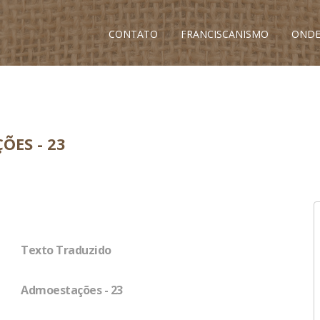
CONTATO
FRANCISCANISMO
ONDE
ÕES - 23
Texto Traduzido
Admoestações - 23