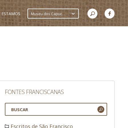
 ESTAMOS
Museu dos Capuchinhos
FONTES FRANCISCANAS
Escritos de São Francisco