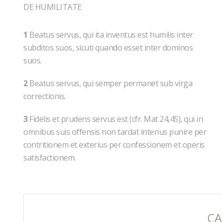
DE HUMILITATE
1
Beatus servus, qui ita inventus est humilis inter
subditos suos, sicuti quando esset inter dominos
suos.
2
Beatus servus, qui semper permanet sub virga
correctionis.
3
Fidelis et prudens servus est (cfr. Mat 24,45), qui in
omnibus suis offensis non tardat interius punire per
contritionem et exterius per confessionem et operis
satisfactionem.
CA