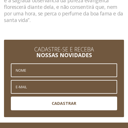
e a sagrada observância da pureza evangélica
florescerá diante dela, e não consentirá que, nem
por uma hora, se perca o perfume da boa fama e da
santa vida”.
CADASTRE-SE E RECEBA
NOSSAS NOVIDADES
CADASTRAR