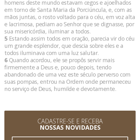
homens deste mundo estavam cegos e ajoelhados
em torno de Santa Maria da Porciúncula, e, com as
mãos juntas, o rosto voltado para o céu, em voz alta
e lacrimosa, pediam ao Senhor que se dignasse, por
sua misericórdia, iluminar a todos.
5
Estando assim todos em oração, parecia vir do céu
um grande esplendor, que descia sobre eles e a
todos iluminava com uma luz salutar.
6
Quando acordou, ele se propôs servir mais
firmemente a Deus e, pouco depois, tendo
abandonado de uma vez este século perverso com
suas pompas, entrou na Ordem onde permaneceu
no serviço de Deus, humilde e devotamente.
CADASTRE-SE E RECEBA
NOSSAS NOVIDADES