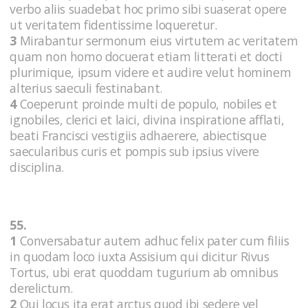
verbo aliis suadebat hoc primo sibi suaserat opere
ut veritatem fidentissime loqueretur.
3
Mirabantur sermonum eius virtutem ac veritatem
quam non homo docuerat etiam litterati et docti
plurimique, ipsum videre et audire velut hominem
alterius saeculi festinabant.
4
Coeperunt proinde multi de populo, nobiles et
ignobiles, clerici et laici, divina inspiratione afflati,
beati Francisci vestigiis adhaerere, abiectisque
saecularibus curis et pompis sub ipsius vivere
disciplina.
55.
1
Conversabatur autem adhuc felix pater cum filiis
in quodam loco iuxta Assisium qui dicitur Rivus
Tortus, ubi erat quoddam tugurium ab omnibus
derelictum.
2
Qui locus ita erat arctus quod ibi sedere vel