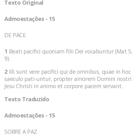
Texto Original
Admoestações - 15
DE PACE
1
Beati pacifici quoniam filii Dei vocabuntur (Mat 5,
9).
2
Illi sunt vere pacifici qui de omnibus, quae in hoc
saeculo pati-untur, propter amorem Domini nostri
Jesu Christi in animo et corpore pacem servant.
Texto Traduzido
Admoestações - 15
SOBRE A PAZ