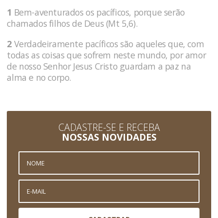
1
Bem-aventurados os pacíficos, porque serão
chamados filhos de Deus (Mt 5,6).
2
Verdadeiramente pacíficos são aqueles que, com
todas as coisas que sofrem neste mundo, por amor
de nosso Senhor Jesus Cristo guardam a paz na
alma e no corpo.
CADASTRE-SE E RECEBA
NOSSAS NOVIDADES