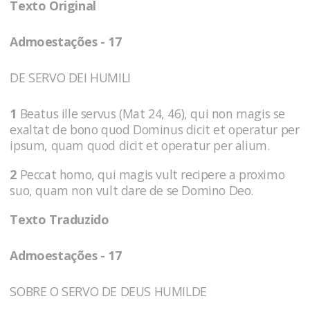
Texto Original
Admoestações - 17
DE SERVO DEI HUMILI
1
Beatus ille servus (Mat 24, 46), qui non magis se
exaltat de bono quod Dominus dicit et operatur per
ipsum, quam quod dicit et operatur per alium.
2
Peccat homo, qui magis vult recipere a proximo
suo, quam non vult dare de se Domino Deo.
Texto Traduzido
Admoestações - 17
SOBRE O SERVO DE DEUS HUMILDE