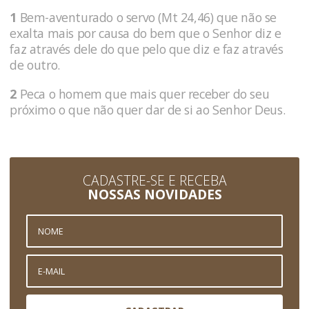
1
Bem-aventurado o servo (Mt 24,46) que não se
exalta mais por causa do bem que o Senhor diz e
faz através dele do que pelo que diz e faz através
de outro.
2
Peca o homem que mais quer receber do seu
próximo o que não quer dar de si ao Senhor Deus.
CADASTRE-SE E RECEBA
NOSSAS NOVIDADES