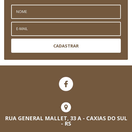
CADASTRAR
RUA GENERAL MALLET, 33 A - CAXIAS DO SUL
- RS