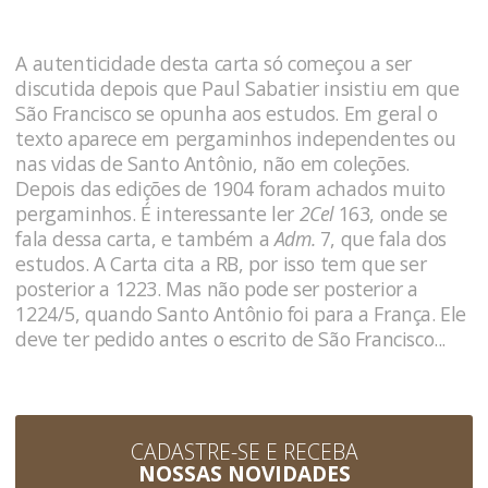
A autenticidade desta carta só começou a ser
discutida depois que Paul Sabatier insistiu em que
São Francisco se opunha aos estudos. Em geral o
texto aparece em pergaminhos independentes ou
nas vidas de Santo Antônio, não em coleções.
Depois das edições de 1904 foram achados muito
pergaminhos. É interessante ler
2Cel
163, onde se
fala dessa carta, e também a
Adm.
7, que fala dos
estudos. A Carta cita a RB, por isso tem que ser
posterior a 1223. Mas não pode ser posterior a
1224/5, quando Santo Antônio foi para a França. Ele
deve ter pedido antes o escrito de São Francisco...
CADASTRE-SE E RECEBA
NOSSAS NOVIDADES