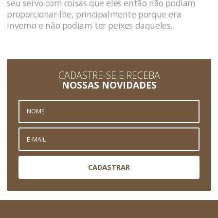
seu servo com coisas que eles então não podiam
proporcionar-lhe, principalmente porque era
inverno e não podiam ter peixes daqueles.
CADASTRE-SE E RECEBA
NOSSAS NOVIDADES
CADASTRAR