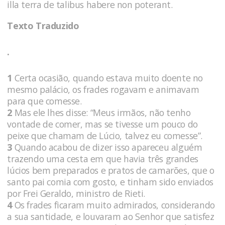
illa terra de talibus habere non poterant.
Texto Traduzido
.
1
Certa ocasião, quando estava muito doente no
mesmo palácio, os frades rogavam e animavam
para que comesse.
2
Mas ele lhes disse: “Meus irmãos, não tenho
vontade de comer, mas se tivesse um pouco do
peixe que chamam de Lúcio, talvez eu comesse”.
3
Quando acabou de dizer isso apareceu alguém
trazendo uma cesta em que havia três grandes
lúcios bem preparados e pratos de camarões, que o
santo pai comia com gosto, e tinham sido enviados
por Frei Geraldo, ministro de Rieti.
4
Os frades ficaram muito admirados, considerando
a sua santidade, e louvaram ao Senhor que satisfez