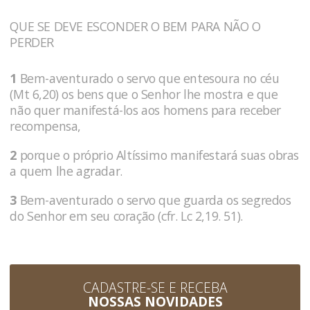
QUE SE DEVE ESCONDER O BEM PARA NÃO O
PERDER
1
Bem-aventurado o servo que entesoura no céu
(Mt 6,20) os bens que o Senhor lhe mostra e que
não quer manifestá-los aos homens para receber
recompensa,
2
porque o próprio Altíssimo manifestará suas obras
a quem lhe agradar.
3
Bem-aventurado o servo que guarda os segredos
do Senhor em seu coração (cfr. Lc 2,19. 51).
CADASTRE-SE E RECEBA
NOSSAS NOVIDADES