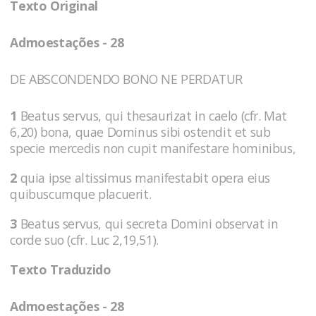
Texto Original
Admoestações - 28
DE ABSCONDENDO BONO NE PERDATUR
1
Beatus servus, qui thesaurizat in caelo (cfr. Mat
6,20) bona, quae Dominus sibi ostendit et sub
specie mercedis non cupit manifestare hominibus,
2
quia ipse altissimus manifestabit opera eius
quibuscumque placuerit.
3
Beatus servus, qui secreta Domini observat in
corde suo (cfr. Luc 2,19,51).
Texto Traduzido
Admoestações - 28