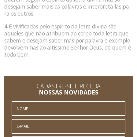
desejam saber mais as palavras e interpretá-las pa­
ra os outros.
4
E vivificados pelo espírito da letra divina são
aqueles que não atribuem ao corpo toda letra que
sabem e desejam saber mas por palavra e exemplo
devolvem-nas ao al­tíssimo Senhor Deus, de quem é
todo bem.
CADASTRE-SE E RECEBA
NOSSAS NOVIDADES