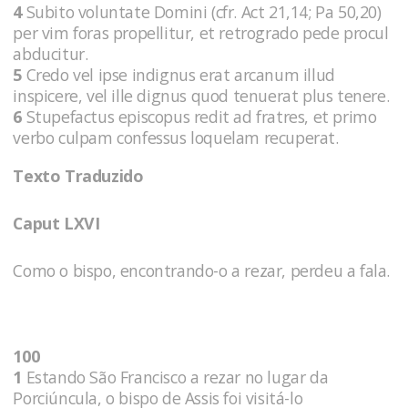
4
Subito voluntate Domini (cfr. Act 21,14; Pa 50,20)
per vim foras propellitur, et retrogrado pede procul
abducitur.
5
Credo vel ipse indignus erat arcanum illud
inspicere, vel ille dignus quod tenuerat plus tenere.
6
Stupefactus episcopus redit ad fratres, et primo
verbo culpam confessus loquelam recuperat.
Texto Traduzido
Caput LXVI
Como o bispo, encontrando-o a rezar, perdeu a fala.
100
1
Estando São Francisco a rezar no lugar da
Porciúncula, o bispo de Assis foi visitá-lo