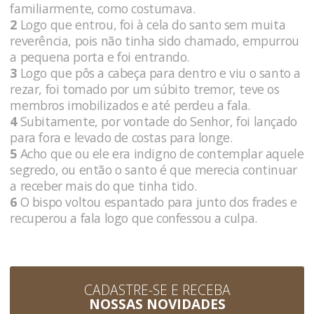
familiarmente, como costumava.
2
Logo que entrou, foi à cela do santo sem muita
reverência, pois não tinha sido chamado, empurrou
a pequena porta e foi entrando.
3
Logo que pôs a cabeça para dentro e viu o santo a
rezar, foi tomado por um súbito tremor, teve os
membros imobilizados e até perdeu a fala.
4
Subitamente, por vontade do Senhor, foi lançado
para fora e levado de costas para longe.
5
Acho que ou ele era indigno de contemplar aquele
segredo, ou então o santo é que merecia continuar
a receber mais do que tinha tido.
6
O bispo voltou espantado para junto dos frades e
recuperou a fala logo que confessou a culpa.
CADASTRE-SE E RECEBA
NOSSAS NOVIDADES