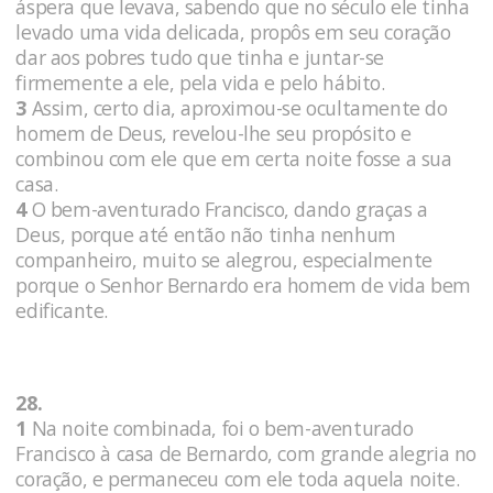
áspera que levava, sabendo que no século ele tinha
levado uma vida delicada, propôs em seu coração
dar aos pobres tudo que tinha e juntar-se
firmemente a ele, pela vida e pelo hábito.
3
Assim, certo dia, aproximou-se ocultamente do
homem de Deus, revelou-lhe seu propósito e
combinou com ele que em certa noite fosse a sua
casa.
4
O bem-aventurado Francisco, dando graças a
Deus, porque até então não tinha nenhum
companheiro, muito se alegrou, especialmente
porque o Senhor Bernardo era homem de vida bem
edificante.
28.
1
Na noite combinada, foi o bem-aventurado
Francisco à casa de Bernardo, com grande alegria no
coração, e permaneceu com ele toda aquela noite.