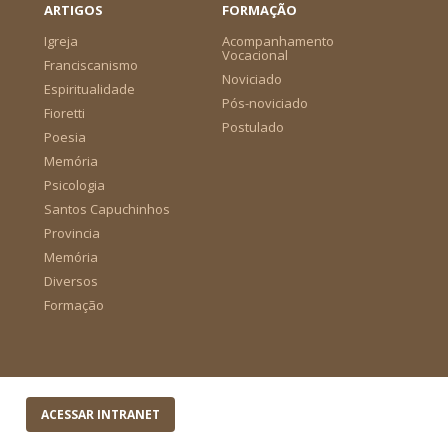
ARTIGOS
FORMAÇÃO
Igreja
Acompanhamento
Vocacional
Franciscanismo
Noviciado
Espiritualidade
Pós-noviciado
Fioretti
Postulado
Poesia
Memória
Psicologia
Santos Capuchinhos
Provincia
Memória
Diversos
Formação
ACESSAR INTRANET