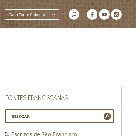
Casa Fonte Colombo
FONTES FRANCISCANAS
Escritos de São Francisco