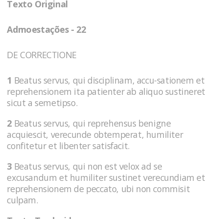
Texto Original
Admoestações - 22
DE CORRECTIONE
1
Beatus servus, qui disciplinam, accu-sationem et
reprehensionem ita patienter ab aliquo sustineret
sicut a semetipso.
2
Beatus servus, qui reprehensus benigne
acquiescit, verecunde obtemperat, humiliter
confitetur et libenter satisfacit.
3
Beatus servus, qui non est velox ad se
excusandum et humiliter sustinet verecundiam et
reprehensionem de peccato, ubi non commisit
culpam.