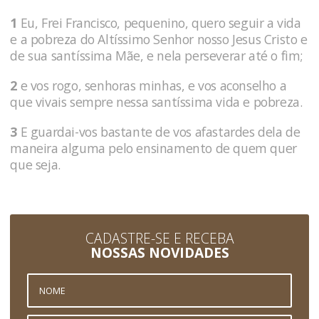
1
Eu, Frei Francisco, pequenino, quero seguir a vida
e a pobreza do Altíssimo Senhor nosso Jesus Cristo e
de sua santíssima Mãe, e nela perseverar até o fim;
2
e vos rogo, senhoras minhas, e vos aconselho a
que vivais sempre nessa santíssima vida e pobreza.
3
E guardai-vos bastante de vos afastardes dela de
maneira alguma pelo ensinamento de quem quer
que seja.
CADASTRE-SE E RECEBA
NOSSAS NOVIDADES