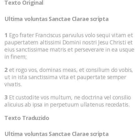
Texto Original
Ultima voluntas Sanctae Clarae scripta
1
Ego frater Franciscus parvulus volo sequi vitam et
paupertatem altissimi Domini nostri Jesu Christi et
eius sanctissimae matris et perseverare in ea usque
in finem;
2
et rogo vos, dominas meas, et consilium do vobis,
ut in ista sanctissima vita et paupertate semper
vivatis.
3
Et custodite vos multum, ne doctrina vel consilio
alicuius ab ipsa in perpetuum ullatenus recedatis.
Texto Traduzido
Ultima voluntas Sanctae Clarae scripta