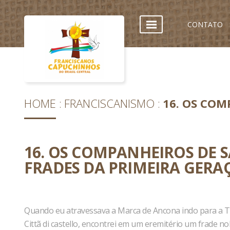
CONTATO
HOME
FRANCISCANISMO
16. OS COM
16. OS COMPANHEIROS DE 
FRADES DA PRIMEIRA GERA
Quando eu atravessava a Marca de Ancona indo para a To
Cittã di castello, encontrei em um eremitério um frade no