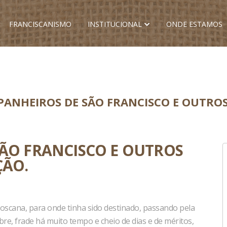
FRANCISCANISMO
INSTITUCIONAL
ONDE ESTAMOS
PANHEIROS DE SÃO FRANCISCO E OUTROS
SÃO FRANCISCO E OUTROS
ÇÃO.
scana, para onde tinha sido destinado, passando pela
bre, frade há muito tempo e cheio de dias e de méritos,