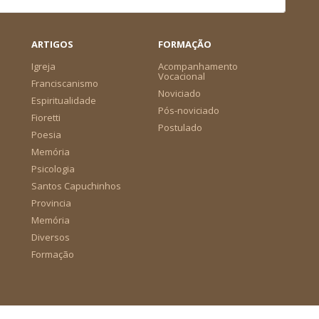
ARTIGOS
FORMAÇÃO
Igreja
Acompanhamento
Vocacional
Franciscanismo
Noviciado
Espiritualidade
Pós-noviciado
Fioretti
Postulado
Poesia
Memória
Psicologia
Santos Capuchinhos
Provincia
Memória
Diversos
Formação