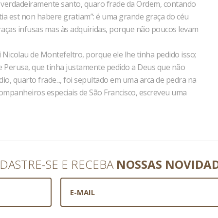
 verdadeiramente santo, quaro frade da Ordem, contando
ia est non habere gratiam”: é uma grande graça do céu
raças infusas mas às adquiridas, porque não poucos levam
Nicolau de Montefeltro, porque ele lhe tinha pedido isso;
 de Perusa, que tinha justamente pedido a Deus que não
io, quarto frade..., foi sepultado em uma arca de pedra na
 companheiros especiais de São Francisco, escreveu uma
DASTRE-SE E RECEBA
NOSSAS NOVIDA