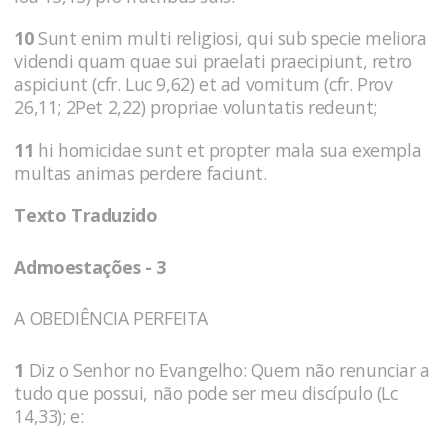
10
Sunt enim multi religiosi, qui sub specie meliora
videndi quam quae sui praelati praecipiunt, retro
aspiciunt (cfr. Luc 9,62) et ad vomitum (cfr. Prov
26,11; 2Pet 2,22) propriae voluntatis redeunt;
11
hi homicidae sunt et propter mala sua exempla
multas animas perdere faciunt.
Texto Traduzido
Admoestações - 3
A OBEDIÊNCIA PERFEITA
1
Diz o Senhor no Evangelho: Quem não renunciar a
tudo que possui, não pode ser meu discípulo (Lc
14,33); e: