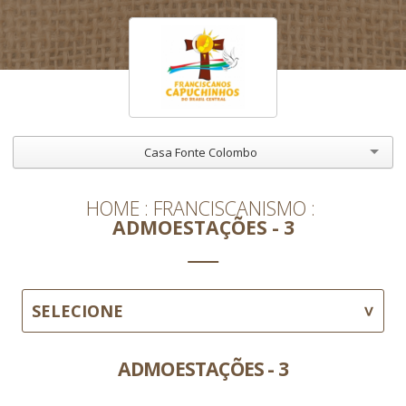
Casa Fonte Colombo
HOME
FRANCISCANISMO
ADMOESTAÇÕES - 3
SELECIONE
ADMOESTAÇÕES - 3