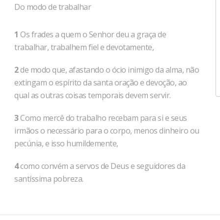
Do modo de trabalhar
1
Os frades a quem o Senhor deu a graça de
trabalhar, trabalhem fiel e devotamente,
2
de modo que, afastando o ócio inimigo da alma, não
extingam o espírito da santa oração e devoção, ao
qual as outras coisas temporais devem servir.
3
Como mercê do trabalho recebam para si e seus
irmãos o necessário para o corpo, menos dinheiro ou
pecúnia, e isso humildemente,
4
como convém a servos de Deus e seguidores da
santíssima pobreza.