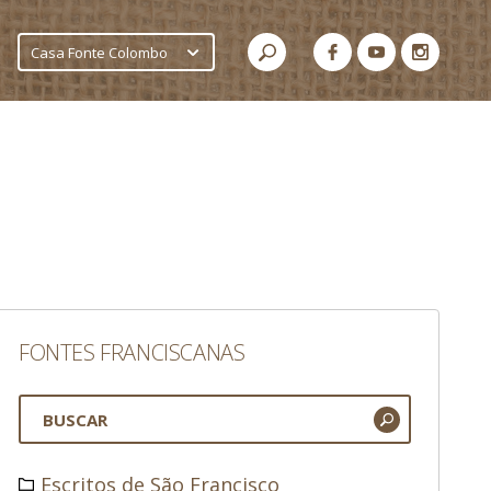
Casa Fonte Colombo
FONTES FRANCISCANAS
Escritos de São Francisco