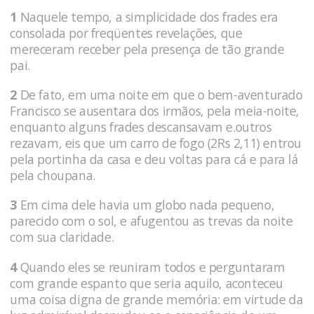
1
Naquele tempo, a simplicidade dos frades era
consolada por freqüentes revelações, que
mereceram receber pela presença de tão grande
pai.
2
De fato, em uma noite em que o bem-aventurado
Francisco se ausentara dos irmãos, pela meia-noite,
enquanto alguns frades descansavam e.outros
rezavam, eis que um carro de fogo (2Rs 2,11) entrou
pela portinha da casa e deu voltas para cá e para lá
pela choupana.
3
Em cima dele havia um globo nada pequeno,
parecido com o sol, e afugentou as trevas da noite
com sua claridade.
4
Quando eles se reuniram todos e perguntaram
com grande espanto que seria aquilo, aconteceu
uma coisa digna de grande memória: em virtude da