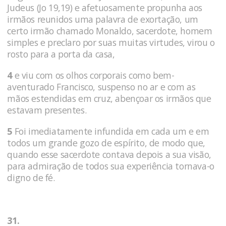
Judeus (Jo 19,19) e afetuosamente propunha aos
irmãos reunidos uma palavra de exortação, um
certo irmão chamado Monaldo, sacerdote, homem
simples e preclaro por suas muitas virtudes, virou o
rosto para a porta da casa,
4
e viu com os olhos corporais como bem-
aventurado Francisco, suspenso no ar e com as
mãos estendidas em cruz, abençoar os irmãos que
estavam presentes.
5
Foi imediatamente infundida em cada um e em
todos um grande gozo de espírito, de modo que,
quando esse sacerdote contava depois a sua visão,
para admiração de todos sua experiência tornava-o
digno de fé.
31.