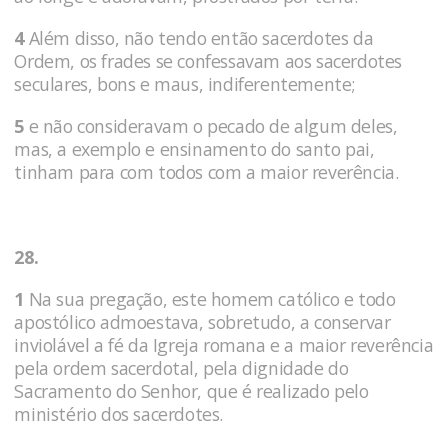
4
Além disso, não tendo então sacerdotes da
Ordem, os frades se confessavam aos sacerdotes
seculares, bons e maus, indiferentemente;
5
e não consideravam o pecado de algum deles,
mas, a exemplo e ensinamento do santo pai,
tinham para com todos com a maior reverência.
28.
1
Na sua pregação, este homem católico e todo
apostólico admoestava, sobretudo, a conservar
inviolável a fé da Igreja ro­mana e a maior reverência
pela ordem sacerdotal, pela dignidade do
Sacramento do Senhor, que é realizado pelo
ministério dos sacerdotes.