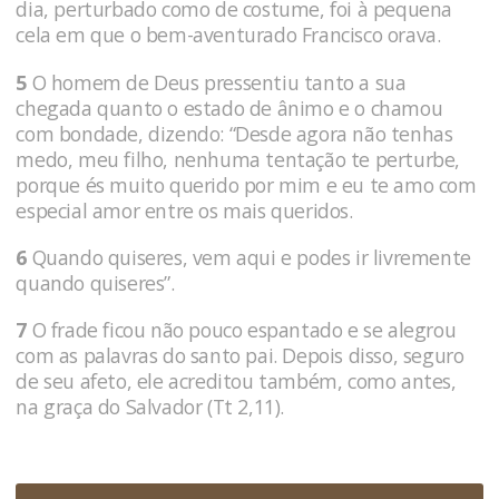
dia, perturbado como de costume, foi à pequena
cela em que o bem-aventurado Francisco orava.
5
O homem de Deus pressentiu tanto a sua
chegada quanto o estado de ânimo e o chamou
com bondade, dizendo: “Desde agora não tenhas
medo, meu filho, nenhuma tentação te perturbe,
porque és muito querido por mim e eu te amo com
especial amor entre os mais queridos.
6
Quan­do quiseres, vem aqui e podes ir livremente
quando quiseres”.
7
O frade ficou não pouco espantado e se alegrou
com as palavras do santo pai. Depois disso, seguro
de seu afeto, ele acreditou também, como antes,
na graça do Salvador (Tt 2,11).