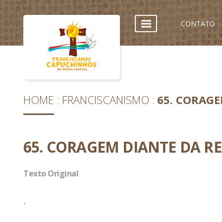
CONTATO
HOME
FRANCISCANISMO
65. CORAGE
65. CORAGEM DIANTE DA R
Texto Original
.