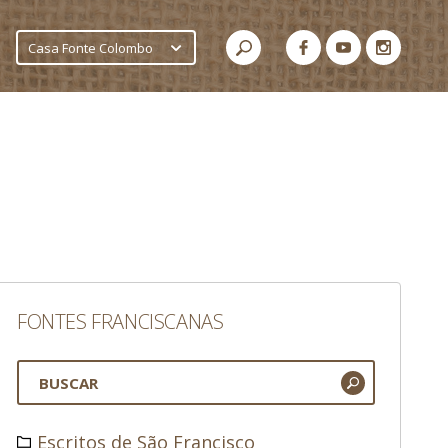
Casa Fonte Colombo
FONTES FRANCISCANAS
Escritos de São Francisco